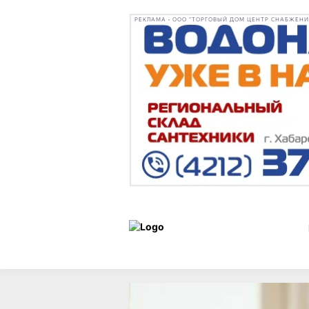
РЕКЛАМА • ООО "ТОРГОВЫЙ ДОМ ЦЕНТР СНАБЖЕНИЯ"
Новости
14 апреля 2026 г.