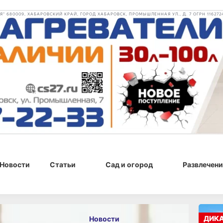
 680009, ХАБАРОВСКИЙ КРАЙ, ГОРОД ХАБАРОВСК, ПРОМЫШЛЕННАЯ УЛ., Д. 7 ОГРН 116272
Новости
Статьи
Сад и огород
Развлечени
, 12:16
ДИК
Новости