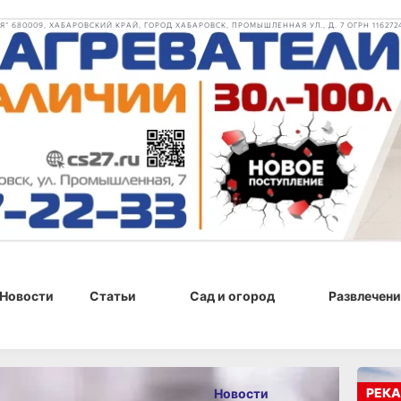
 680009, ХАБАРОВСКИЙ КРАЙ, ГОРОД ХАБАРОВСК, ПРОМЫШЛЕННАЯ УЛ., Д. 7 ОГРН 116272
Новости
Статьи
Сад и огород
Развлечени
09 апреля 2026 г., 15:04
РЕКА
Новости