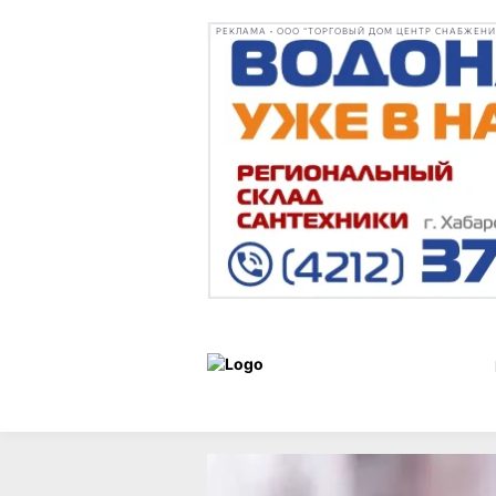
РЕКЛАМА • ООО "ТОРГОВЫЙ ДОМ ЦЕНТР СНАБЖЕНИЯ"
Новости