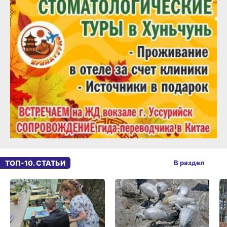
ТОП-10. СТАТЬИ
В раздел