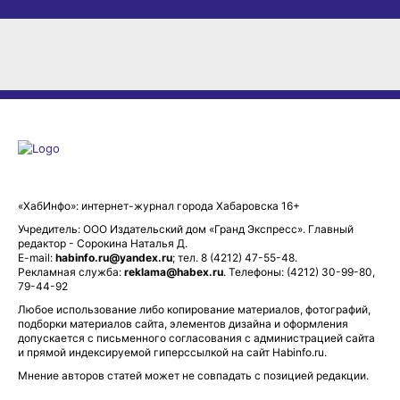
«ХабИнфо»: интернет-журнал города Хабаровска 16+
Учредитель: ООО Издательский дом «Гранд Экспресс». Главный
редактор - Сорокина Наталья Д.
E-mail:
habinfo.ru@yandex.ru
; тел. 8 (4212) 47-55-48.
Рекламная служба:
reklama@habex.ru
. Телефоны: (4212) 30-99-80,
79-44-92
Любое использование либо копирование материалов, фотографий,
подборки материалов сайта, элементов дизайна и оформления
допускается с письменного согласования с администрацией сайта
и прямой индексируемой гиперссылкой на сайт Habinfo.ru.
Мнение авторов статей может не совпадать с позицией редакции.