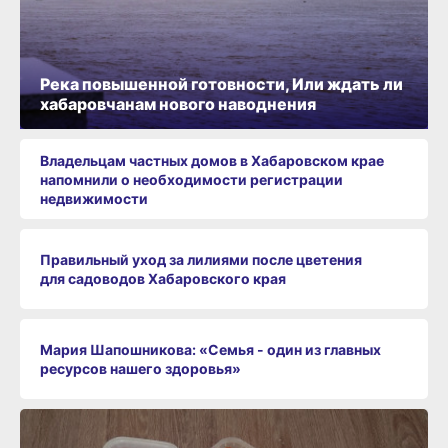
Река повышенной готовности, Или ждать ли
хабаровчанам нового наводнения
Владельцам частных домов в Хабаровском крае
напомнили о необходимости регистрации
недвижимости
Правильный уход за лилиями после цветения
для садоводов Хабаровского края
Мария Шапошникова: «Семья - один из главных
ресурсов нашего здоровья»