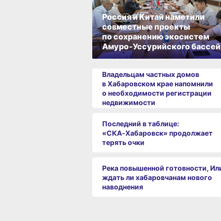
Россия и Китай наметили
совместные проекты
по сохранению экосистем
Амуро‑Уссурийского бассей
Владельцам частных домов
в Хабаровском крае напомнили
о необходимости регистрации
недвижимости
Последний в таблице:
«СКА‑Хабаровск» продолжает
терять очки
Река повышенной готовности, Ил
ждать ли хабаровчанам нового
наводнения