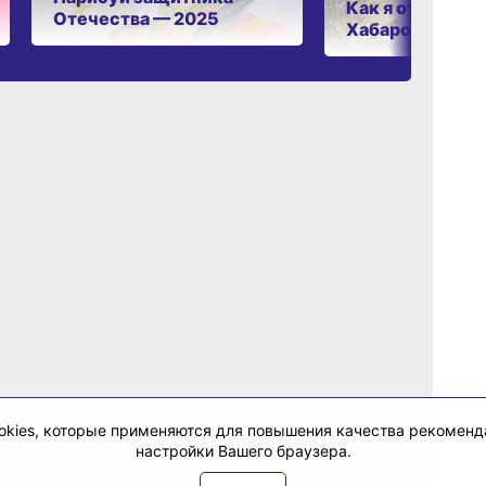
Как я отдыхаю 
Отечества — 2025
Хабаровском к
cookies, которые применяются для повышения качества рекомен
настройки Вашего браузера.