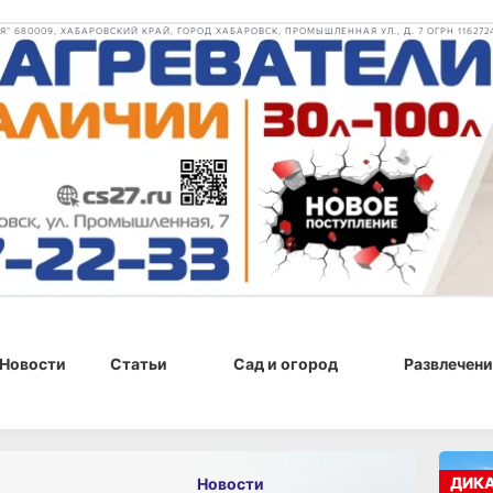
 680009, ХАБАРОВСКИЙ КРАЙ, ГОРОД ХАБАРОВСК, ПРОМЫШЛЕННАЯ УЛ., Д. 7 ОГРН 116272
Новости
Статьи
Сад и огород
Развлечени
, 12:12
ДИК
Новости