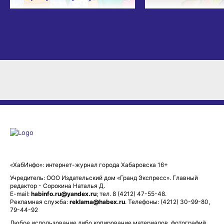
«ХабИнфо»: интернет-журнал города Хабаровска 16+
Учредитель: ООО Издательский дом «Гранд Экспресс». Главный
редактор - Сорокина Наталья Д.
E-mail:
habinfo.ru@yandex.ru
; тел. 8 (4212) 47-55-48.
Рекламная служба:
reklama@habex.ru
. Телефоны: (4212) 30-99-80,
79-44-92
Любое использование либо копирование материалов, фотографий,