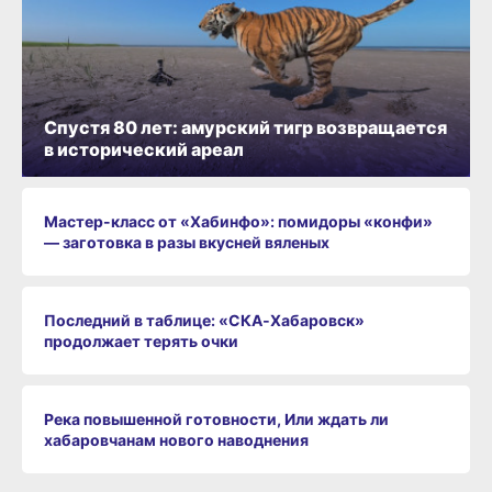
Спустя 80 лет: амурский тигр возвращается
в исторический ареал
Мастер-класс от «Хабинфо»: помидоры «конфи»
— заготовка в разы вкусней вяленых
Последний в таблице: «СКА‑Хабаровск»
продолжает терять очки
Река повышенной готовности, Или ждать ли
хабаровчанам нового наводнения