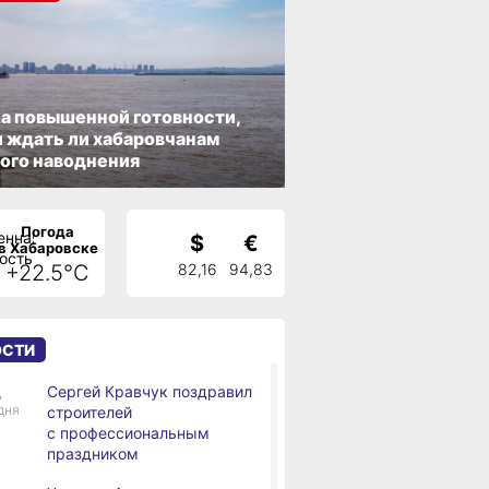
а повышенной готовности,
 ждать ли хабаровчанам
ого наводнения
Погода
$
€
в Хабаровске
+22.5°C
82,16
94,83
ОСТИ
Сергей Кравчук поздравил
,
дня
строителей
с профессиональным
праздником