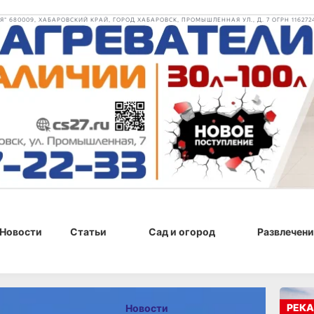
 680009, ХАБАРОВСКИЙ КРАЙ, ГОРОД ХАБАРОВСК, ПРОМЫШЛЕННАЯ УЛ., Д. 7 ОГРН 116272
Новости
Статьи
Сад и огород
Развлечени
 13:01
РЕКА
Новости