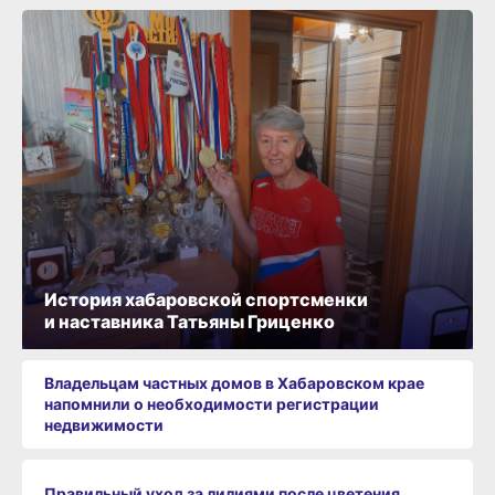
История хабаровской спортсменки
и наставника Татьяны Гриценко
Владельцам частных домов в Хабаровском крае
напомнили о необходимости регистрации
недвижимости
Правильный уход за лилиями после цветения