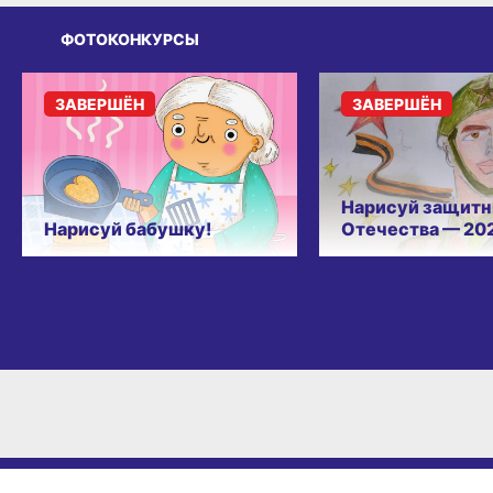
ФОТОКОНКУРСЫ
ЗАВЕРШЁН
ЗАВЕРШЁН
Нарисуй защитн
Нарисуй бабушку!
Отечества — 20