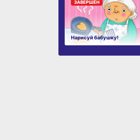
ЗАВЕРШЁН
Нарисуй бабушку!