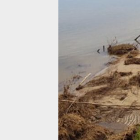
регионального МЧС. Кроме того,
зарегистрирован один случай гибели
на воде и пять выездов на ликвидац
последствий ДТП. Спасатели МЧС т
привлекались к другим неотложным
работам.
В Городе юности пожарные потушили
тлеющий утеплитель на крыше торго
павильона в микрорайоне Силинский
Площадь возгорания составила 1,5
квадратных метра. В краевом центр
пожарные ликвидировали горение
телевизионного кабеля в квартире
на улице Аксёнова. В обоих случаях
пострадавших нет, причины возгоран
устанавливаются.
Трагический случай произошёл в сел
Сикачи-Алян Хабаровского района. 
купании в реке Амур утонул 60-летн
мужчина. Тело обнаружили местные
жители. Обстоятельства происшеств
выясняют сотрудники полиции
и следственных органов.
В ТЕМУ: