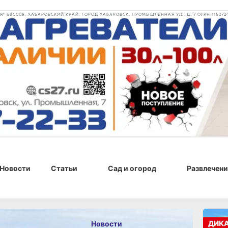
 680009, ХАБАРОВСКИЙ КРАЙ, ГОРОД ХАБАРОВСК, ПРОМЫШЛЕННАЯ УЛ., Д. 7 ОГРН 116272
Новости
Статьи
Сад и огород
Развлечени
 10:54
ДИК
Новости