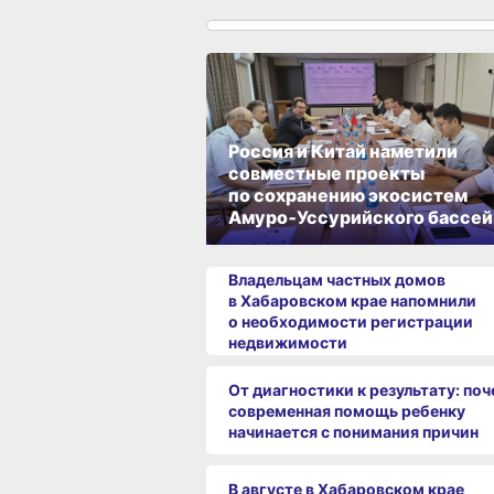
Россия и Китай наметили
совместные проекты
по сохранению экосистем
Амуро‑Уссурийского бассей
Владельцам частных домов
в Хабаровском крае напомнили
о необходимости регистрации
недвижимости
От диагностики к результату: по
современная помощь ребенку
начинается с понимания причин
В августе в Хабаровском крае