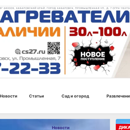
 680009, ХАБАРОВСКИЙ КРАЙ, ГОРОД ХАБАРОВСК, ПРОМЫШЛЕННАЯ УЛ., Д. 7 ОГРН 116272
Новости
Статьи
Сад и огород
Развлечени
 20:02
ДИК
Новости