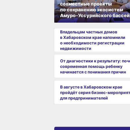
совместные проекты
по сохранению экосистем
Амуро‑Уссурийского бассей
Владельцам частных домов
в Хабаровском крае напомнили
о необходимости регистрации
недвижимости
От диагностики к результату: по
современная помощь ребенку
начинается с понимания причин
В августе в Хабаровском крае
пройдёт серия бизнес‑мероприя
для предпринимателей