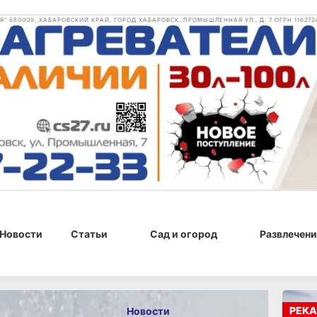
 680009, ХАБАРОВСКИЙ КРАЙ, ГОРОД ХАБАРОВСК, ПРОМЫШЛЕННАЯ УЛ., Д. 7 ОГРН 116272
Новости
Статьи
Сад и огород
Развлечени
 16:45
РЕКА
Новости