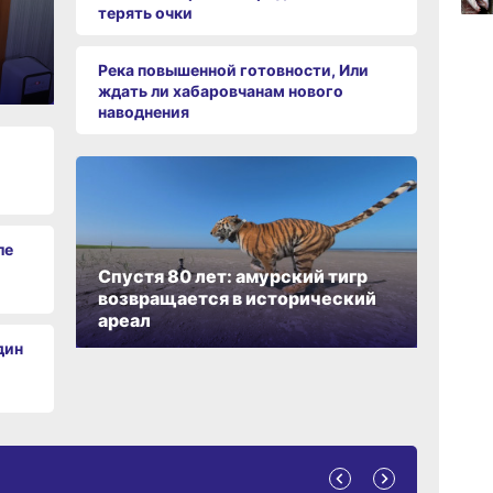
терять очки
15:34
вчер
Река повышенной готовности, Или
ждать ли хабаровчанам нового
наводнения
15:03
вчер
ле
Спустя 80 лет: амурский тигр
возвращается в исторический
ареал
дин