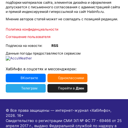
подборки материалов сайта, элементов дизайна и оформления
допускается с письменного согласования с администрацией сайта
и прямой индексируемой гиперссылкой на сайт Habinfo.ru.
Мнение авторов статей может не совпадать с позицией редакции.
Политика конфиденциальности
Соглашение пользователя
Подписка на новости:
RSS
Данные погоды предоставляются сервисом
ХабИнфо в соцсетях и мессенджерах:
ВКонтакте
Одноклассники
Телеграм
Перейти в
Дзен
© Все права защищены — интернет-журнал «ХабИнфо»,
2026.
16+
Свидетельство о регистрации СМИ ЭЛ № ФС 77 - 69466 от 25
апреля 2017 г., выдано Федеральной службой по надзору в