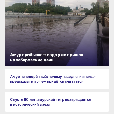
Амур прибывает: вода уже пришла
на хабаровские дачи
Амур непокорённый: почему наводнения нельзя
предсказать и с чем придётся считаться
Спустя 80 лет: амурский тигр возвращается
в исторический ареал