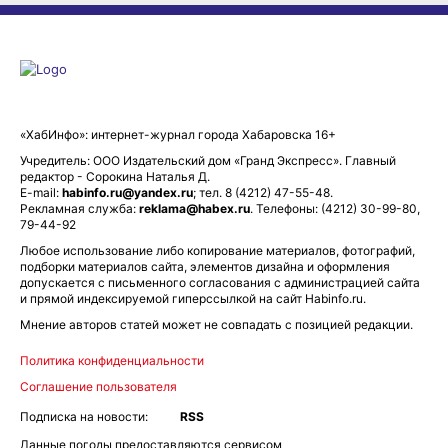
«ХабИнфо»: интернет-журнал города Хабаровска 16+
Учредитель: ООО Издательский дом «Гранд Экспресс». Главный
редактор - Сорокина Наталья Д.
E-mail:
habinfo.ru@yandex.ru
; тел. 8 (4212) 47-55-48.
Рекламная служба:
reklama@habex.ru
. Телефоны: (4212) 30-99-80,
79-44-92
Любое использование либо копирование материалов, фотографий,
подборки материалов сайта, элементов дизайна и оформления
допускается с письменного согласования с администрацией сайта
и прямой индексируемой гиперссылкой на сайт Habinfo.ru.
Мнение авторов статей может не совпадать с позицией редакции.
Политика конфиденциальности
Соглашение пользователя
Подписка на новости:
RSS
Данные погоды предоставляются сервисом