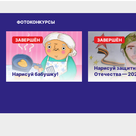
ФОТОКОНКУРСЫ
ЗАВЕРШЁН
ЗАВЕРШЁН
Нарисуй защитн
Нарисуй бабушку!
Отечества — 20