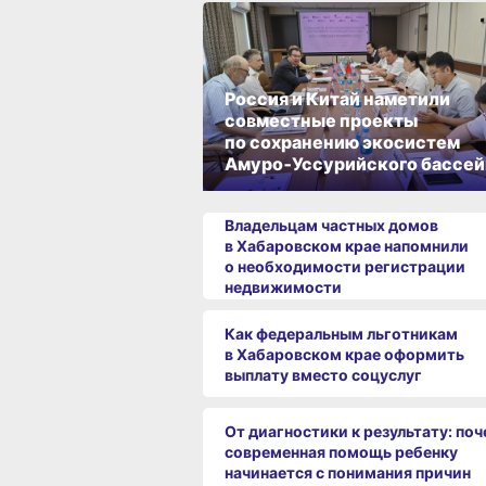
Россия и Китай наметили
совместные проекты
по сохранению экосистем
Амуро‑Уссурийского бассей
Владельцам частных домов
в Хабаровском крае напомнили
о необходимости регистрации
недвижимости
Как федеральным льготникам
в Хабаровском крае оформить
выплату вместо соцуслуг
От диагностики к результату: по
современная помощь ребенку
начинается с понимания причин