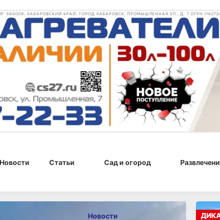
 680009, ХАБАРОВСКИЙ КРАЙ, ГОРОД ХАБАРОВСК, ПРОМЫШЛЕННАЯ УЛ., Д. 7 ОГРН 116272
Новости
Статьи
Сад и огород
Развлечени
, 13:26
ДИК
Новости