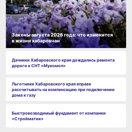
Законы августа 2026 года: что изменится
в жизни хабаровчан
Дачники Хабаровского края дождались ремонта
дороги к СНТ «Мукомол»
Льготники Хабаровского края вправе
рассчитывать на компенсацию при подключении
дома к газу
Быстровозводимый фундамент от компании
«Стройматик»