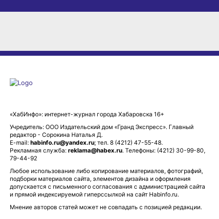
«ХабИнфо»: интернет-журнал города Хабаровска 16+
Учредитель: ООО Издательский дом «Гранд Экспресс». Главный
редактор - Сорокина Наталья Д.
E-mail:
habinfo.ru@yandex.ru
; тел. 8 (4212) 47-55-48.
Рекламная служба:
reklama@habex.ru
. Телефоны: (4212) 30-99-80,
79-44-92
Любое использование либо копирование материалов, фотографий,
подборки материалов сайта, элементов дизайна и оформления
допускается с письменного согласования с администрацией сайта
и прямой индексируемой гиперссылкой на сайт Habinfo.ru.
Мнение авторов статей может не совпадать с позицией редакции.