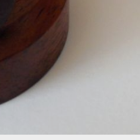
свободы на девять лет
с отбыванием
в исправительной колонии
строгого режима.
В ТЕМУ:
Житель Хабаровска
обвиняется
в мошенничестве
при оказании
благотворительной
помощи
Читайте нас в соцсетях:
ВКонтакте
,
Одноклассники,
Телеграм
или
Яндекс.Дзен
и
МАКС
Как вам материал?
Огонь!
Супер
Удивило
Грустно
1
Злость
Разочарование