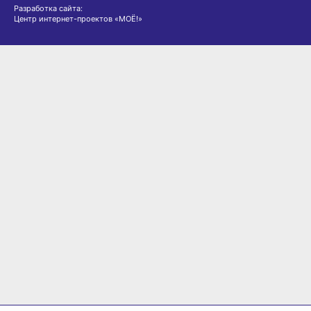
Разработка сайта:
Центр интернет-проектов «МОЁ!»