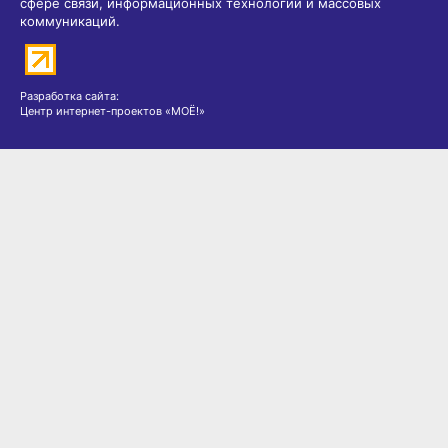
сфере связи, информационных технологий и массовых
коммуникаций.
Разработка сайта:
Центр интернет-проектов «МОЁ!»