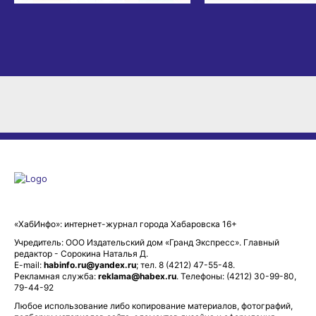
«ХабИнфо»: интернет-журнал города Хабаровска 16+
Учредитель: ООО Издательский дом «Гранд Экспресс». Главный
редактор - Сорокина Наталья Д.
E-mail:
habinfo.ru@yandex.ru
; тел. 8 (4212) 47-55-48.
Рекламная служба:
reklama@habex.ru
. Телефоны: (4212) 30-99-80,
79-44-92
Любое использование либо копирование материалов, фотографий,