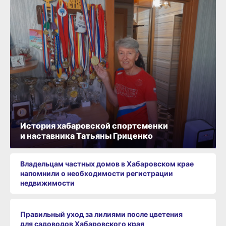
История хабаровской спортсменки
и наставника Татьяны Гриценко
Владельцам частных домов в Хабаровском крае
напомнили о необходимости регистрации
недвижимости
Правильный уход за лилиями после цветения
для садоводов Хабаровского края