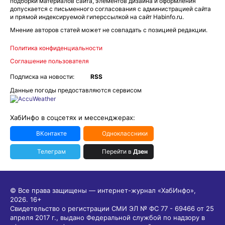
подборки материалов сайта, элементов дизайна и оформления
допускается с письменного согласования с администрацией сайта
и прямой индексируемой гиперссылкой на сайт Habinfo.ru.
Мнение авторов статей может не совпадать с позицией редакции.
Политика конфиденциальности
Соглашение пользователя
Подписка на новости:
RSS
Данные погоды предоставляются сервисом
ХабИнфо в соцсетях и мессенджерах:
ВКонтакте
Одноклассники
Телеграм
Перейти в
Дзен
© Все права защищены — интернет-журнал «ХабИнфо»,
2026.
16+
Свидетельство о регистрации СМИ ЭЛ № ФС 77 - 69466 от 25
апреля 2017 г., выдано Федеральной службой по надзору в