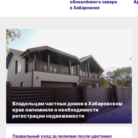
обновлённого сквера
А
в Хабаровске
Владельцам частных домов в Хабаровском
крае напомнили о необходимости
регистрации недвижимости
Правильный уход за лилиями после цветения