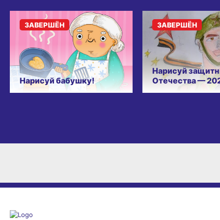
ЗАВЕРШЁН
ЗАВЕРШЁН
Нарисуй защитн
Нарисуй бабушку!
Отечества — 20