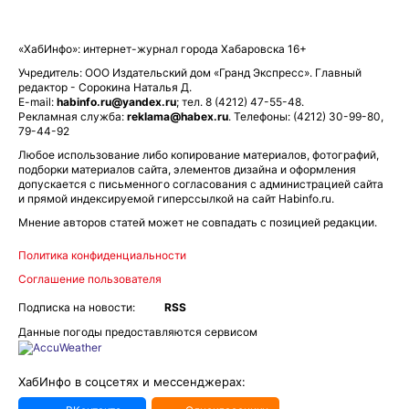
«ХабИнфо»: интернет-журнал города Хабаровска 16+
Учредитель: ООО Издательский дом «Гранд Экспресс». Главный
редактор - Сорокина Наталья Д.
E-mail:
habinfo.ru@yandex.ru
; тел. 8 (4212) 47-55-48.
Рекламная служба:
reklama@habex.ru
. Телефоны: (4212) 30-99-80,
79-44-92
Любое использование либо копирование материалов, фотографий,
подборки материалов сайта, элементов дизайна и оформления
допускается с письменного согласования с администрацией сайта
и прямой индексируемой гиперссылкой на сайт Habinfo.ru.
Мнение авторов статей может не совпадать с позицией редакции.
Политика конфиденциальности
Соглашение пользователя
Подписка на новости:
RSS
Данные погоды предоставляются сервисом
ХабИнфо в соцсетях и мессенджерах: