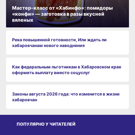
Мастер-класс от «Хабинфо»: помидоры
«конфи» — заготовка в разы вкусней
вяленых
Река повышенной готовности, Или ждать ли
хабаровчанам нового наводнения
Как федеральным льготникам в Хабаровском крае
оформить выплату вместо соцуслуг
Законы августа 2026 года: что изменится в жизни
хабаровчан
ПОПУЛЯРНО У ЧИТАТЕЛЕЙ
СРЕДА ОБИТАНИЯ
СРЕДА ОБИТАНИЯ
СР