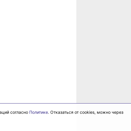
рае
даций согласно
Политике
. Отказаться от cookies, можно через