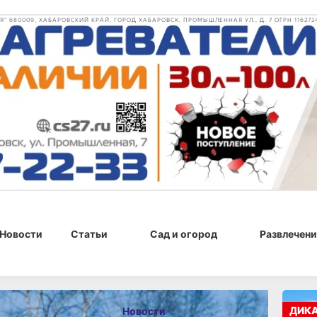
 680009, ХАБАРОВСКИЙ КРАЙ, ГОРОД ХАБАРОВСК, ПРОМЫШЛЕННАЯ УЛ., Д. 7 ОГРН 116272
Новости
Статьи
Сад и огород
Развлечени
18:43
ДИК
Новости