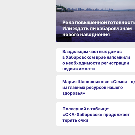
Река повышенной готовности
Или ждать ли хабаровчанам
нового наводнения
Владельцам частных домов
в Хабаровском крае напомнили
о необходимости регистрации
недвижимости
Мария Шапошникова: «Семья - о
из главных ресурсов нашего
здоровья»
Последний в таблице:
«СКА‑Хабаровск» продолжает
терять очки