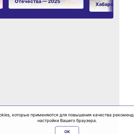
Отечества — 2025
Хабаровском к
cookies, которые применяются для повышения качества рекомен
настройки Вашего браузера.
OK