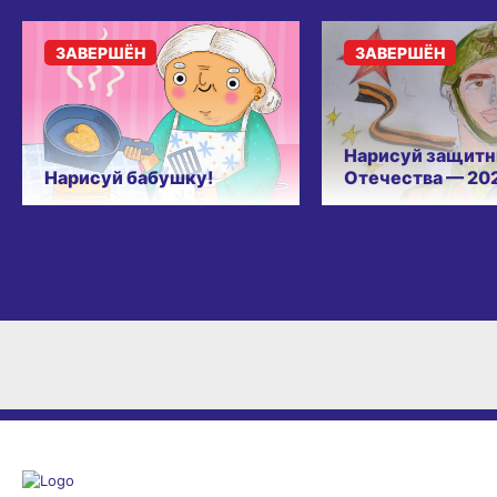
ЗАВЕРШЁН
ЗАВЕРШЁН
Нарисуй защитн
Нарисуй бабушку!
Отечества — 20