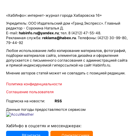
«ХабИнфо»: интернет-журнал города Хабаровска 16+
Учредитель: ООО Издательский дом «Гранд Экспресс». Главный
редактор - Сорокина Наталья Д.
E-mail:
habinfo.ru@yandex.ru
; тел. 8 (4212) 47-55-48.
Рекламная служба:
reklama@habex.ru
. Телефоны: (4212) 30-99-80,
79-44-92
Любое использование либо копирование материалов, фотографий,
подборки материалов сайта, элементов дизайна и оформления
допускается с письменного согласования с администрацией сайта
и прямой индексируемой гиперссылкой на сайт Habinfo.ru.
Мнение авторов статей может не совпадать с позицией редакции.
Политика конфиденциальности
Соглашение пользователя
Подписка на новости:
RSS
Данные погоды предоставляются сервисом
ХабИнфо в соцсетях и мессенджерах:
ВКонтакте
Одноклассники