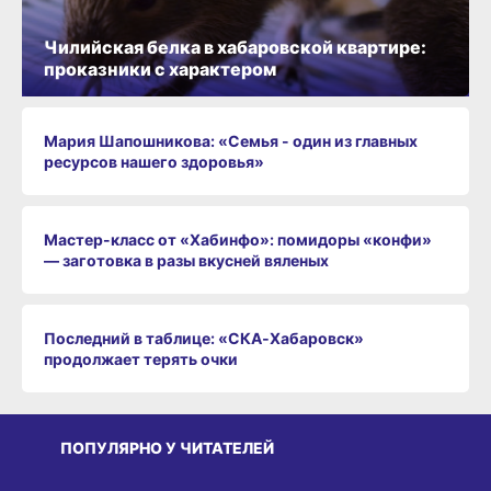
Чилийская белка в хабаровской квартире:
проказники с характером
Мария Шапошникова: «Семья - один из главных
ресурсов нашего здоровья»
Мастер-класс от «Хабинфо»: помидоры «конфи»
— заготовка в разы вкусней вяленых
Последний в таблице: «СКА‑Хабаровск»
продолжает терять очки
ПОПУЛЯРНО У ЧИТАТЕЛЕЙ
СРЕДА ОБИТАНИЯ
СРЕДА ОБИТАНИЯ
СР