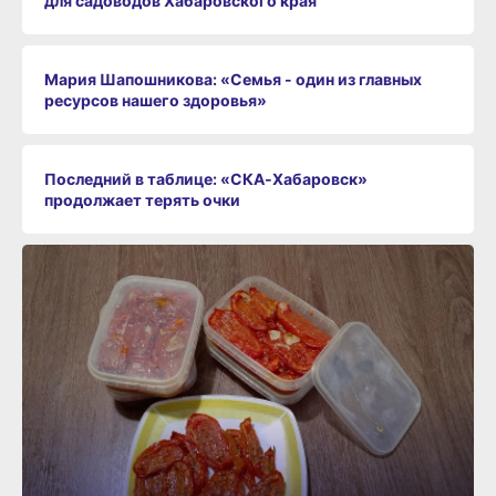
для садоводов Хабаровского края
Мария Шапошникова: «Семья - один из главных
ресурсов нашего здоровья»
Последний в таблице: «СКА‑Хабаровск»
продолжает терять очки