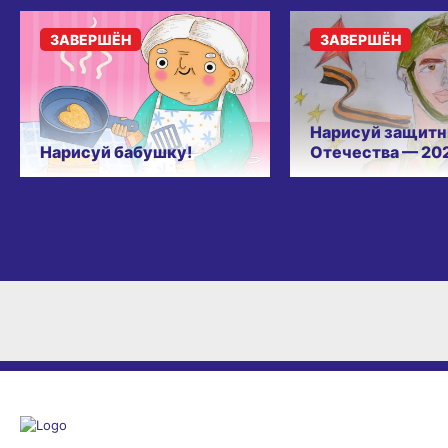
ЗАВЕРШЁН
ЗАВЕРШЁН
Нарисуй защитн
Нарисуй бабушку!
Отечества — 20