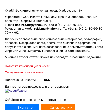
«ХабИнфо»: интернет-журнал города Хабаровска 16+
Учредитель: ООО Издательский дом «Гранд Экспресс». Главный
редактор - Сорокина Наталья Д.
E-mail:
habinfo.ru@yandex.ru
; тел. 8 (4212) 47-55-48.
Рекламная служба:
reklama@habex.ru
. Телефоны: (4212) 30-99-80,
79-44-92
Любое использование либо копирование материалов, фотографий,
подборки материалов сайта, элементов дизайна и оформления
допускается с письменного согласования с администрацией сайта
и прямой индексируемой гиперссылкой на сайт Habinfo.ru.
Мнение авторов статей может не совпадать с позицией редакции.
Политика конфиденциальности
Соглашение пользователя
Подписка на новости:
RSS
Данные погоды предоставляются сервисом
ХабИнфо в соцсетях и мессенджерах:
ВКонтакте
Одноклассники