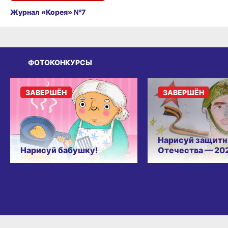
Журнал «Корея» №7
ФОТОКОНКУРСЫ
ЗАВЕРШЁН
ЗАВЕРШЁН
Нарисуй защитн
Нарисуй бабушку!
Отечества — 20