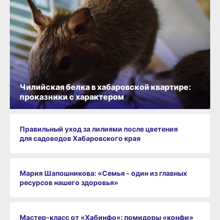
Чилийская белка в хабаровской квартире:
проказники с характером
Правильный уход за лилиями после цветения
для садоводов Хабаровского края
Мария Шапошникова: «Семья - один из главных
ресурсов нашего здоровья»
Мастер-класс от «Хабинфо»: помидоры «конфи»