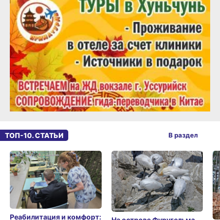
ТОП-10. СТАТЬИ
В раздел
Реабилитация и комфорт:
На острове Фуругельма