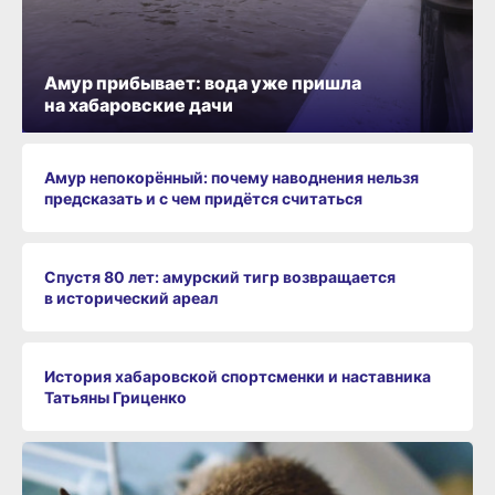
Амур прибывает: вода уже пришла
на хабаровские дачи
Амур непокорённый: почему наводнения нельзя
предсказать и с чем придётся считаться
Спустя 80 лет: амурский тигр возвращается
в исторический ареал
История хабаровской спортсменки и наставника
Татьяны Гриценко