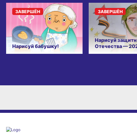
ЗАВЕРШЁН
ЗАВЕРШЁН
Нарисуй защитн
Нарисуй бабушку!
Отечества — 20