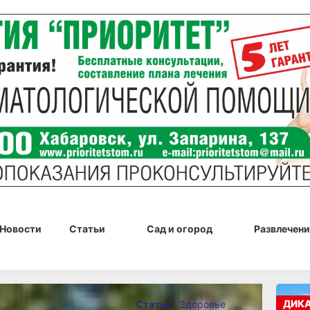
Новости
Статьи
Сад и огород
Развлечени
2025 г., 13:00
ДИК
Статьи
Здоровье