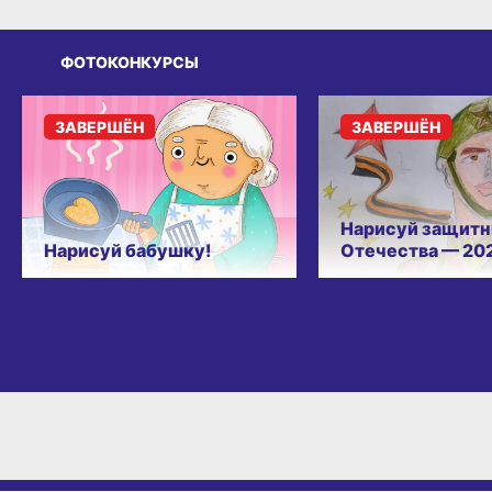
ФОТОКОНКУРСЫ
ЗАВЕРШЁН
ЗАВЕРШЁН
Нарисуй защитн
Нарисуй бабушку!
Отечества — 20