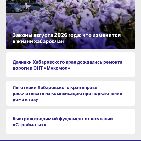
Законы августа 2026 года: что изменится
в жизни хабаровчан
Дачники Хабаровского края дождались ремонта
дороги к СНТ «Мукомол»
Льготники Хабаровского края вправе
рассчитывать на компенсацию при подключении
дома к газу
Быстровозводимый фундамент от компании
«Стройматик»