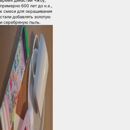
время династии Чжоу,
примерно 600 лет до н.э.,
к смеси для окрашивания
стали добавлять золотую
и серебряную пыль.