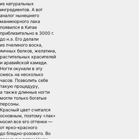
из натуральных
ингредиентов. А вот
аналог нынешнего
маникюрного лака
появился в Китае
приблизительно в 3000 г.
до н.э. Его делали
из пчелиного воска,
яичных белков, желатина,
растительных красителей
и аравийской камеди.
Ногти окунали в эту
смесь на несколько
часов. Позволить себе
такую процедуру,
а также длинные ногти
могли только богатые
персоны.
Красный цвет считался
основным, поэтому «лак»
носил все его оттенки —
от ярко-красного
до бледно-розового. Во