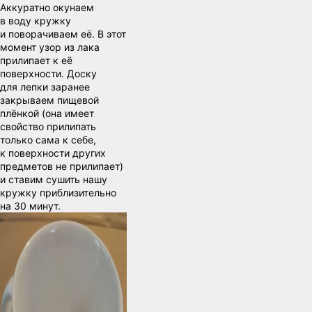
Аккуратно окунаем
в воду кружку
и поворачиваем её. В этот
момент узор из лака
прилипает к её
поверхности. Доску
для лепки заранее
закрываем пищевой
плёнкой (она имеет
свойство прилипать
только сама к себе,
к поверхности других
предметов не прилипает)
и ставим сушить нашу
кружку приблизительно
на 30 минут.