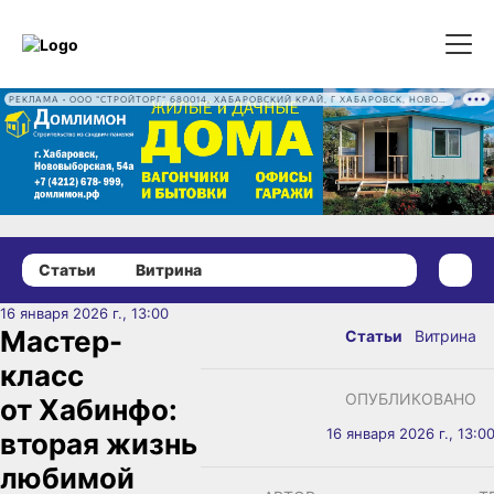
РЕКЛАМА • ООО "СТРОЙТОРГ" 680014, ХАБАРОВСКИЙ КРАЙ, Г ХАБАРОВСК, НОВОВЫБОРГСКАЯ УЛ, Д. 54А ОГРН 1222700016186
Статьи
Витрина
16 января 2026 г., 13:00
Мастер-
Статьи
Витрина
класс
ОПУБЛИКОВАНО
от Хабинфо:
16 января 2026 г., 13:0
вторая жизнь
любимой