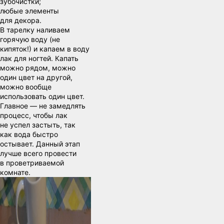
зубочистки;
любые элементы
для декора.
В тарелку наливаем
горячую воду (не
кипяток!) и капаем в воду
лак для ногтей. Капать
можно рядом, можно
один цвет на другой,
можно вообще
использовать один цвет.
Главное — не замедлять
процесс, чтобы лак
не успел застыть, так
как вода быстро
остывает. Данный этап
лучше всего провести
в проветриваемой
комнате.