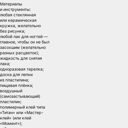
Материалы
и инструменты:
любая стеклянная
или керамическая
кружка, желательно
без рисунка;
любой лак для ногтей —
главное, чтобы он не был
засохшим (желательно
разных расцветок);
жидкость для снятия
лака;
одноразовая тарелка;
доска для лепки
из пластилина;
пищевая плёнка;
воздушный
(самозастывающий)
пластилин;
полимерный клей типа
«Титан» или «Мастер-
клей» (или клей
«Момент»);