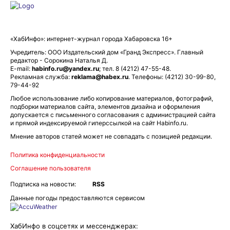
«ХабИнфо»: интернет-журнал города Хабаровска 16+
Учредитель: ООО Издательский дом «Гранд Экспресс». Главный
редактор - Сорокина Наталья Д.
E-mail:
habinfo.ru@yandex.ru
; тел. 8 (4212) 47-55-48.
Рекламная служба:
reklama@habex.ru
. Телефоны: (4212) 30-99-80,
79-44-92
Любое использование либо копирование материалов, фотографий,
подборки материалов сайта, элементов дизайна и оформления
допускается с письменного согласования с администрацией сайта
и прямой индексируемой гиперссылкой на сайт Habinfo.ru.
Мнение авторов статей может не совпадать с позицией редакции.
Политика конфиденциальности
Соглашение пользователя
Подписка на новости:
RSS
Данные погоды предоставляются сервисом
ХабИнфо в соцсетях и мессенджерах: