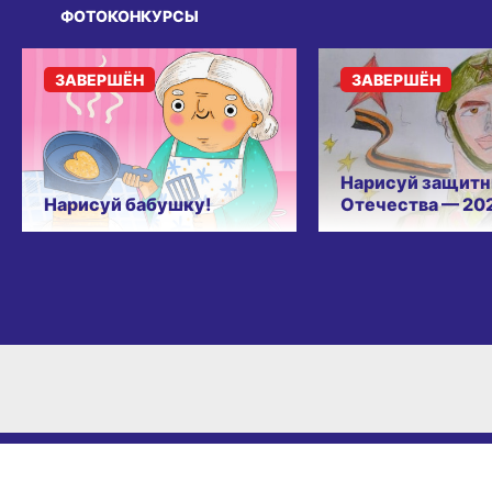
ФОТОКОНКУРСЫ
ЗАВЕРШЁН
ЗАВЕРШЁН
Нарисуй защитн
Нарисуй бабушку!
Отечества — 20