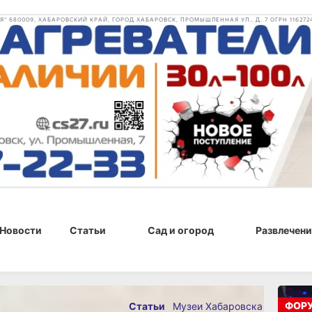
 680009, ХАБАРОВСКИЙ КРАЙ, ГОРОД ХАБАРОВСК, ПРОМЫШЛЕННАЯ УЛ., Д. 7 ОГРН 116272
Новости
Статьи
Сад и огород
Развлечени
я 2023 г., 10:17
ФОР
Статьи
Музеи Хабаровска