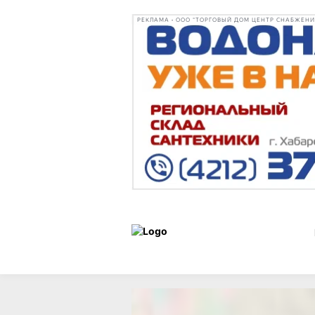
РЕКЛАМА • ООО "ТОРГОВЫЙ ДОМ ЦЕНТР СНАБЖЕНИЯ"
Музеи
Статьи
25 июл
Хабаровска