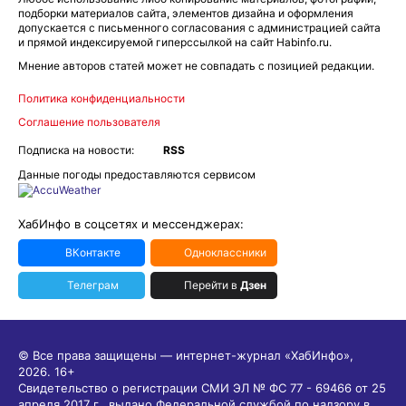
подборки материалов сайта, элементов дизайна и оформления
допускается с письменного согласования с администрацией сайта
и прямой индексируемой гиперссылкой на сайт Habinfo.ru.
Мнение авторов статей может не совпадать с позицией редакции.
Политика конфиденциальности
Соглашение пользователя
Подписка на новости:
RSS
Данные погоды предоставляются сервисом
ХабИнфо в соцсетях и мессенджерах:
ВКонтакте
Одноклассники
Телеграм
Перейти в
Дзен
© Все права защищены — интернет-журнал «ХабИнфо»,
2026.
16+
Свидетельство о регистрации СМИ ЭЛ № ФС 77 - 69466 от 25
апреля 2017 г., выдано Федеральной службой по надзору в