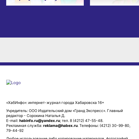
«ХабИнфо»: интернет-журнал города Хабаровска 16+
Учредитель: ООО Издательский дом «Гранд Экспресс». Главный
редактор - Сорокина Наталья Д.
E-mail:
habinfo.ru@yandex.ru
; тел. 8 (4212) 47-55-48.
Рекламная служба:
reklama@habex.ru
. Телефоны: (4212) 30-99-80,
79-44-92
Любое использование либо копирование материалов, фотографий,