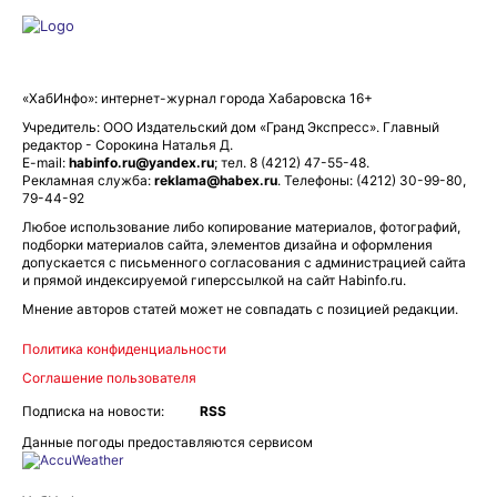
«ХабИнфо»: интернет-журнал города Хабаровска 16+
Учредитель: ООО Издательский дом «Гранд Экспресс». Главный
редактор - Сорокина Наталья Д.
E-mail:
habinfo.ru@yandex.ru
; тел. 8 (4212) 47-55-48.
Рекламная служба:
reklama@habex.ru
. Телефоны: (4212) 30-99-80,
79-44-92
Любое использование либо копирование материалов, фотографий,
подборки материалов сайта, элементов дизайна и оформления
допускается с письменного согласования с администрацией сайта
и прямой индексируемой гиперссылкой на сайт Habinfo.ru.
Мнение авторов статей может не совпадать с позицией редакции.
Политика конфиденциальности
Соглашение пользователя
Подписка на новости:
RSS
Данные погоды предоставляются сервисом