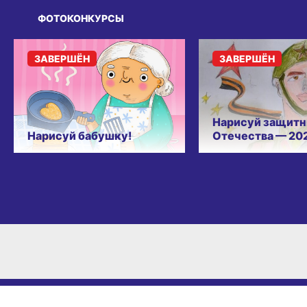
ФОТОКОНКУРСЫ
ЗАВЕРШЁН
ЗАВЕРШЁН
Нарисуй защитн
Нарисуй бабушку!
Отечества — 20