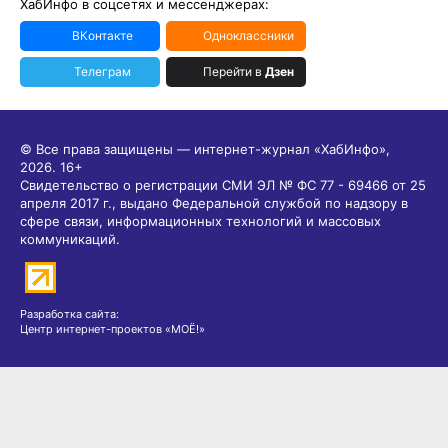
ХабИнфо в соцсетях и мессенджерах:
ВКонтакте
Одноклассники
Телеграм
Перейти в
Дзен
© Все права защищены — интернет-журнал «ХабИнфо»,
2026.
16+
Свидетельство о регистрации СМИ ЭЛ № ФС 77 - 69466 от 25
апреля 2017 г., выдано Федеральной службой по надзору в
сфере связи, информационных технологий и массовых
коммуникаций.
Разработка сайта:
Центр интернет-проектов «МОЁ!»