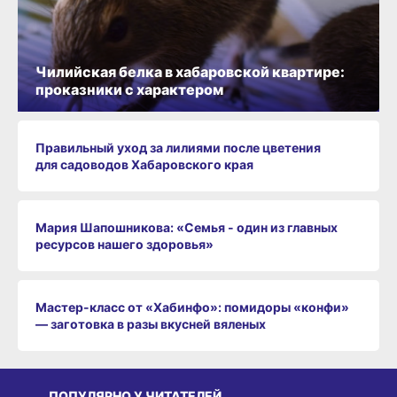
Чилийская белка в хабаровской квартире:
проказники с характером
Правильный уход за лилиями после цветения
для садоводов Хабаровского края
Мария Шапошникова: «Семья - один из главных
ресурсов нашего здоровья»
Мастер-класс от «Хабинфо»: помидоры «конфи»
— заготовка в разы вкусней вяленых
ПОПУЛЯРНО У ЧИТАТЕЛЕЙ