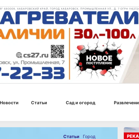
 680009, ХАБАРОВСКИЙ КРАЙ, ГОРОД ХАБАРОВСК, ПРОМЫШЛЕННАЯ УЛ., Д. 7 ОГРН 116272
Новости
Статьи
Сад и огород
Развлечени
024 г., 17:34
РЕКА
Статьи
Город