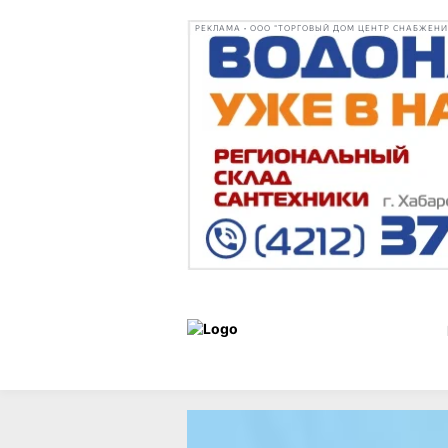
РЕКЛАМА • ООО "ТОРГОВЫЙ ДОМ ЦЕНТР СНАБЖЕНИЯ"
Статьи
Город
07 августа 2