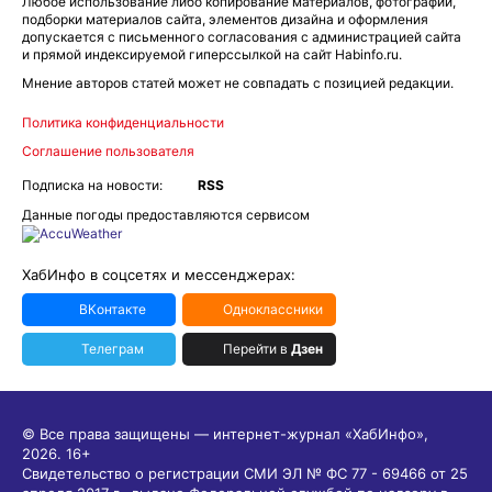
Любое использование либо копирование материалов, фотографий,
подборки материалов сайта, элементов дизайна и оформления
допускается с письменного согласования с администрацией сайта
и прямой индексируемой гиперссылкой на сайт Habinfo.ru.
Мнение авторов статей может не совпадать с позицией редакции.
Политика конфиденциальности
Соглашение пользователя
Подписка на новости:
RSS
Данные погоды предоставляются сервисом
ХабИнфо в соцсетях и мессенджерах:
ВКонтакте
Одноклассники
Телеграм
Перейти в
Дзен
© Все права защищены — интернет-журнал «ХабИнфо»,
2026.
16+
Свидетельство о регистрации СМИ ЭЛ № ФС 77 - 69466 от 25