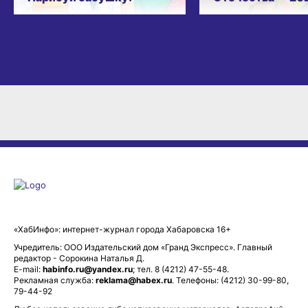
«ХабИнфо»: интернет-журнал города Хабаровска 16+
Учредитель: ООО Издательский дом «Гранд Экспресс». Главный
редактор - Сорокина Наталья Д.
E-mail:
habinfo.ru@yandex.ru
; тел. 8 (4212) 47-55-48.
Рекламная служба:
reklama@habex.ru
. Телефоны: (4212) 30-99-80,
79-44-92