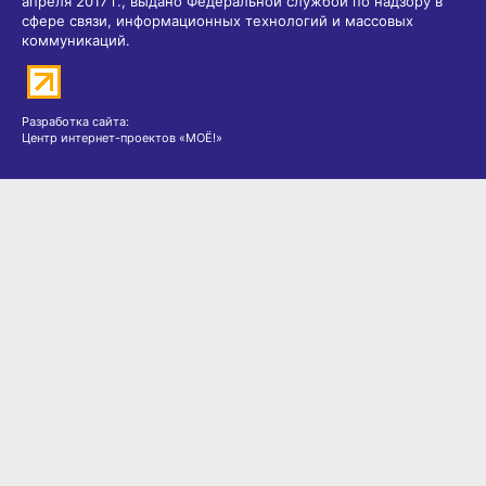
апреля 2017 г., выдано Федеральной службой по надзору в
сфере связи, информационных технологий и массовых
коммуникаций.
Разработка сайта:
Центр интернет-проектов «МОЁ!»