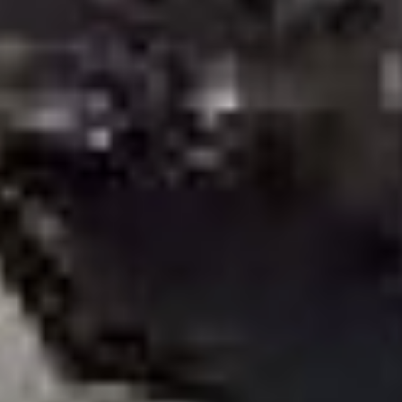
Тем временем на ХТЭЦ-4
начали монтаж новой