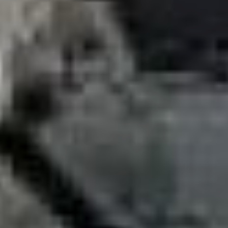
турбины.
***
Что ж, как говорится, где
тонко — там и рвется. На
ТМ-33 и ТМ-32 все же
произошли ЧП. Надо
полагать,
соответствующие выводы
будут сделаны. Хотя
настораживает,
что серьезного, большого
разговора о том,
что происходит в местной
энергетике мы пока,
к сожалению, не видим.
К примеру, за пару дней
до последнего
мартовского ЧП
сообщалось, что на
коллегии при мэре
рассмотрели итоги работы
городского хозяйства
в текущем отопительном