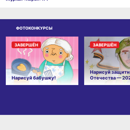
ФОТОКОНКУРСЫ
ЗАВЕРШЁН
ЗАВЕРШЁН
Нарисуй защитн
Нарисуй бабушку!
Отечества — 20