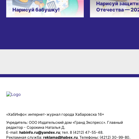
Нарисуй защитн
Нарисуй бабушку!
Отечества — 20
«ХабИнфо»: интернет-журнал города Хабаровска 16+
Учредитель: ООО Издательский дом «Гранд Экспресс». Главный
редактор - Сорокина Наталья Д.
E-mail:
habinfo.ru@yandex.ru
; тел. 8 (4212) 47-55-48.
Рекламная служба:
reklama@habex.ru
. Телефоны: (4212) 30-99-80,