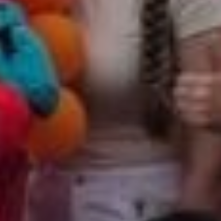
На самой же площадке забега царила
по-спортивному бодрая и про-