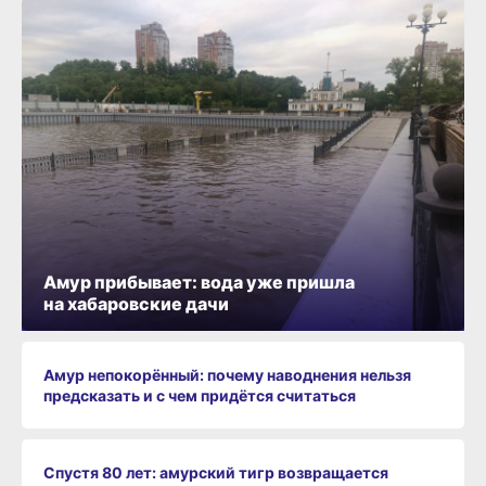
Амур прибывает: вода уже пришла
на хабаровские дачи
Амур непокорённый: почему наводнения нельзя
предсказать и с чем придётся считаться
Спустя 80 лет: амурский тигр возвращается