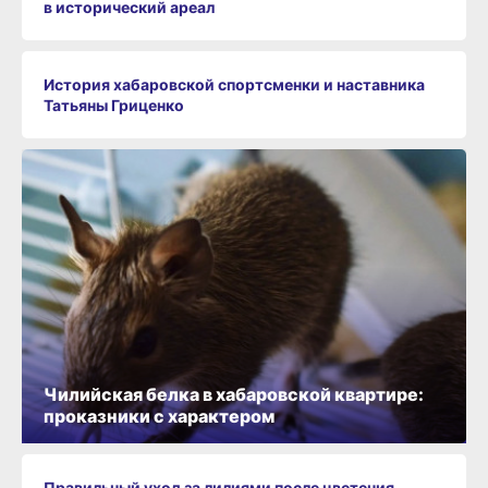
в исторический ареал
История хабаровской спортсменки и наставника
Татьяны Гриценко
Чилийская белка в хабаровской квартире:
проказники с характером
Правильный уход за лилиями после цветения