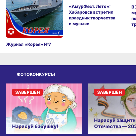
«АмурФест. Лето»:
В
Хабаровск встретил
м
праздник творчества
п
и музыки
т
Журнал «Корея» №7
ФОТОКОНКУРСЫ
ЗАВЕРШЁН
ЗАВЕРШЁН
Нарисуй защитн
Нарисуй бабушку!
Отечества — 20