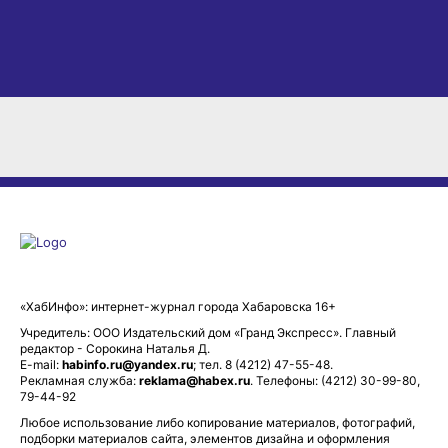
«ХабИнфо»: интернет-журнал города Хабаровска 16+
Учредитель: ООО Издательский дом «Гранд Экспресс». Главный
редактор - Сорокина Наталья Д.
E-mail:
habinfo.ru@yandex.ru
; тел. 8 (4212) 47-55-48.
Рекламная служба:
reklama@habex.ru
. Телефоны: (4212) 30-99-80,
79-44-92
Любое использование либо копирование материалов, фотографий,
подборки материалов сайта, элементов дизайна и оформления