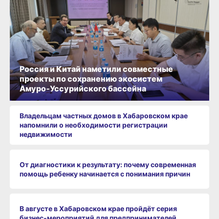
Россия и Китай наметили совместные
проекты по сохранению экосистем
Амуро‑Уссурийского бассейна
Владельцам частных домов в Хабаровском крае
напомнили о необходимости регистрации
недвижимости
От диагностики к результату: почему современная
помощь ребенку начинается с понимания причин
В августе в Хабаровском крае пройдёт серия
бизнес‑мероприятий для предпринимателей