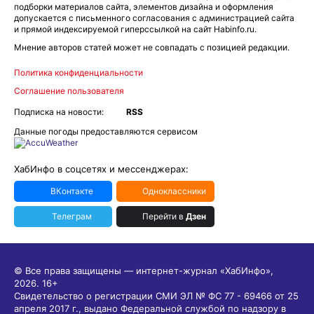
подборки материалов сайта, элементов дизайна и оформления
допускается с письменного согласования с администрацией сайта
и прямой индексируемой гиперссылкой на сайт Habinfo.ru.
Мнение авторов статей может не совпадать с позицией редакции.
Политика конфиденциальности
Соглашение пользователя
Подписка на новости:
RSS
Данные погоды предоставляются сервисом
ХабИнфо в соцсетях и мессенджерах:
ВКонтакте
Одноклассники
Телеграм
Перейти в
Дзен
© Все права защищены — интернет-журнал «ХабИнфо»,
2026.
16+
Свидетельство о регистрации СМИ ЭЛ № ФС 77 - 69466 от 25
апреля 2017 г., выдано Федеральной службой по надзору в