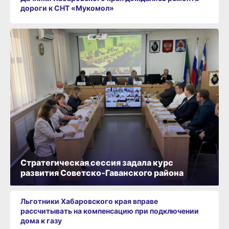
дороги к СНТ «Мукомол»
Стратегическая сессия задала курс
развития Советско‑Гаванского района
Льготники Хабаровского края вправе
рассчитывать на компенсацию при подключении
дома к газу