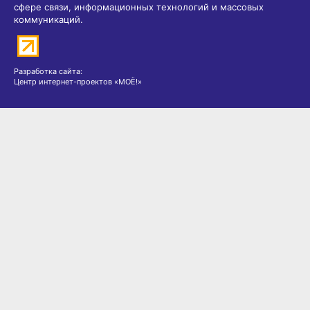
сфере связи, информационных технологий и массовых
коммуникаций.
Разработка сайта:
Центр интернет-проектов «МОЁ!»