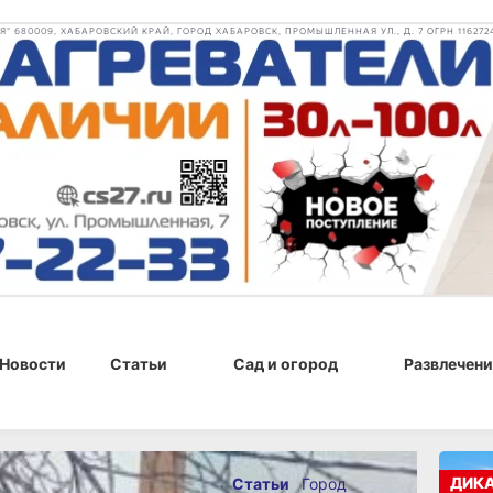
 680009, ХАБАРОВСКИЙ КРАЙ, ГОРОД ХАБАРОВСК, ПРОМЫШЛЕННАЯ УЛ., Д. 7 ОГРН 116272
Новости
Статьи
Сад и огород
Развлечени
025 г., 17:45
ДИК
Статьи
Город