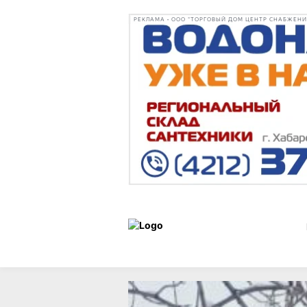
РЕКЛАМА • ООО "ТОРГОВЫЙ ДОМ ЦЕНТР СНАБЖЕНИЯ"
Статьи
Город
11 февраля 2