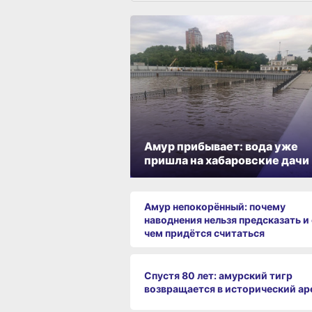
Амур прибывает: вода уже
пришла на хабаровские дачи
Амур непокорённый: почему
наводнения нельзя предсказать и 
чем придётся считаться
Спустя 80 лет: амурский тигр
возвращается в исторический ар