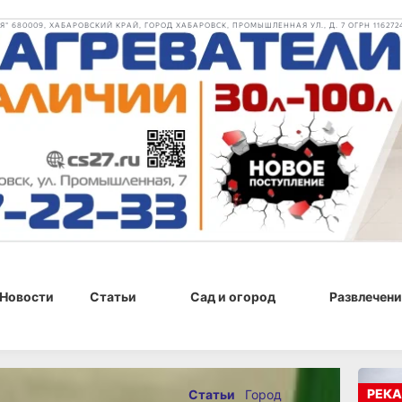
 680009, ХАБАРОВСКИЙ КРАЙ, ГОРОД ХАБАРОВСК, ПРОМЫШЛЕННАЯ УЛ., Д. 7 ОГРН 116272
Новости
Статьи
Сад и огород
Развлечени
024 г., 16:53
РЕКА
Статьи
Город