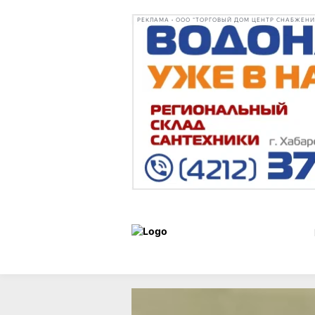
РЕКЛАМА • ООО "ТОРГОВЫЙ ДОМ ЦЕНТР СНАБЖЕНИЯ"
Статьи
Город
24 октября 2