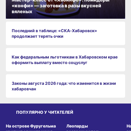
«конфи» — заготовка в разы вкусней
вяленых
Последний в таблице: «СКА‑Хабаровск»
продолжает терять очки
Как федеральным льготникам в Хабаровском крае
оформить выплату вместо соцуслуг
Законы августа 2026 года: что изменится в жизни
хабаровчан
ПОПУЛЯРНО У ЧИТАТЕЛЕЙ
СРЕДА ОБИТАНИЯ
СРЕДА ОБИТАНИЯ
СР
На острове Фуругельма
Леопарды
Н