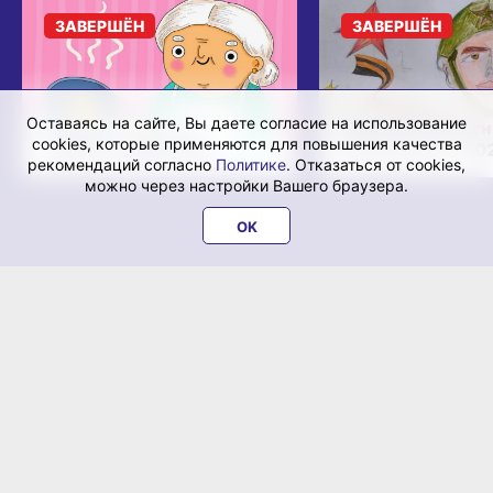
ЗАВЕРШЁН
ЗАВЕРШЁН
Оставаясь на сайте, Вы даете согласие на использование
Нарисуй защитн
cookies, которые применяются для повышения качества
Нарисуй бабушку!
Отечества — 20
рекомендаций согласно
Политике
. Отказаться от cookies,
можно через настройки Вашего браузера.
OK