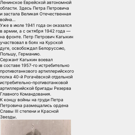
Ленинское Еврейской автономной
области. Здесь Петра Петровича
и застала Великая Отечественная
война…
Уже в июле 1941 года он оказался
в армии, а с октября 1942 года —
на фронте. Петр Петрович Кагыкин
участвовал в боях на Курской
дуге, освобождал Белоруссию,
Польшу, Германию.
Сержант Кагыкин воевал
в составе 1957-го истребительно
противотанкового артиллерийского
полка 40-й Рогачёвской отдельной
истребительно-противотанковой
артиллерийской бригады Резерва
Главного Командования.
К концу войны на груди Петра
Петровича размещались ордена
Славы III степени и Красной
Звезды.