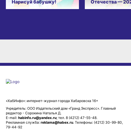
Нарисуй бабушку!
Отечества — 20
«ХабИнфо»: интернет-журнал города Хабаровска 16+
Учредитель: ООО Издательский дом «Гранд Экспресс». Главный
редактор - Сорокина Наталья Д.
E-mail:
habinfo.ru@yandex.ru
; тел. 8 (4212) 47-55-48.
Рекламная служба:
reklama@habex.ru
. Телефоны: (4212) 30-99-80,
79-44-92