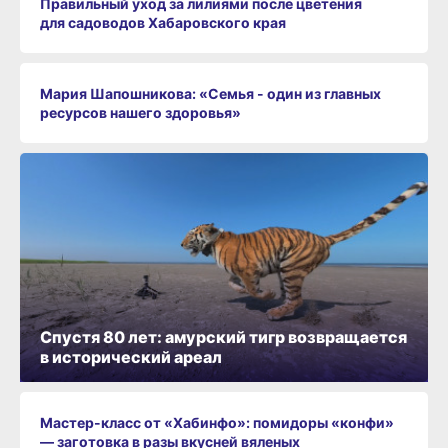
Правильный уход за лилиями после цветения
для садоводов Хабаровского края
Мария Шапошникова: «Семья - один из главных
ресурсов нашего здоровья»
Спустя 80 лет: амурский тигр возвращается
в исторический ареал
Мастер-класс от «Хабинфо»: помидоры «конфи»
— заготовка в разы вкусней вяленых