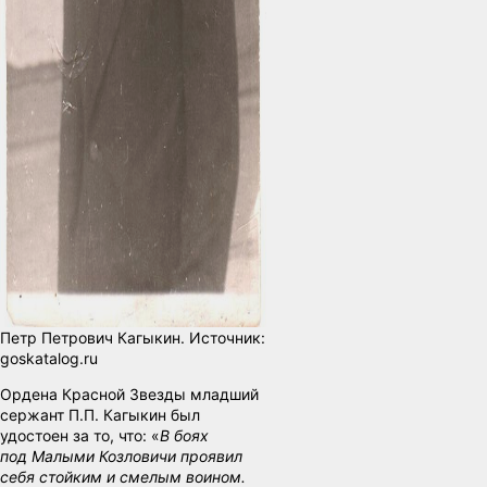
Петр Петрович Кагыкин. Источник:
goskatalog.ru
Ордена Красной Звезды младший
сержант П.П. Кагыкин был
удостоен за то, что: «
В боях
под Малыми Козловичи проявил
себя стойким и смелым воином.